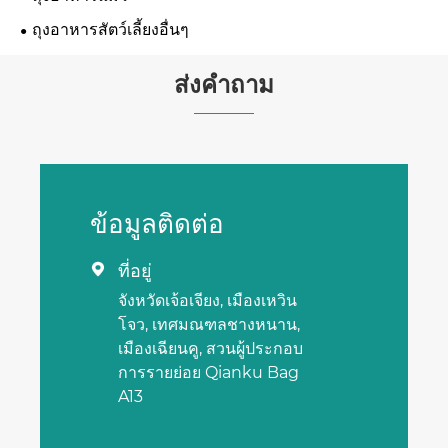
ถุงอาหารสัตว์เลี้ยงอื่นๆ
ส่งคำถาม
ข้อมูลติดต่อ
ที่อยู่

จังหวัดเจ้อเจียง, เมืองเหวิน
โจว, เทศมณฑลชางหนาน,
เมืองเฉียนคู, สวนผู้ประกอบ
การรายย่อย Qianku Bag
A13