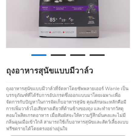
ถุงอาหารสุนัขแบบมีวาล์ว
ถุงอาหารสุนัขแบบมีวาล์วที่จัดหาโดยซัพพลายเออร์ Wanle เป็น
บรรจุภัณฑ์ที่ได้รับการอัปเกรดซึ่งออกแบบมาโดยเฉพาะเพื่อ
จัดการกับปัญหาในการจัดเก็บอาหารสุนัข คุณลักษณะหลักคือมี
การเพิ่มวาล์วไอเสียทางเดียวที่ด้านข้างของถุง และทำจากวัสดุ
คอมโพสิตเกรดอาหาร เมื่อสัมผัสจะให้ความรู้สึกมั่นคงและไม่มี
กลิ่นฉุนเมื่อเข้าใกล้ สามารถใช้เก็บอาหารสุนัขและสัตว์เลี้ยงแบบ
ฟรีซดรายได้โดยตรงอย่างอุ่นใจ