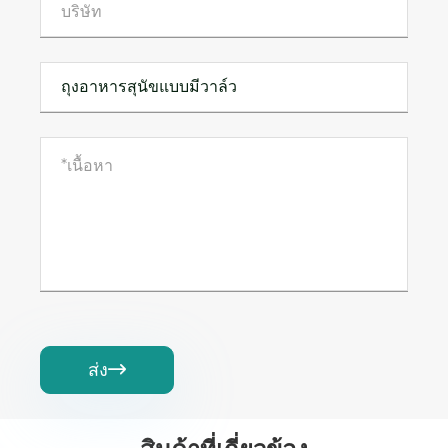
ส่ง
