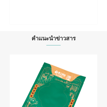
กระเป๋า Stand-up แบบมันสำหรับอาหาร
สุนัข
ดูเพิ่มเติม >>
คำแนะนำข่าวสาร