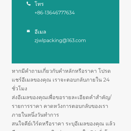
โทร

+86-13646777634
อีเมล

zjwlpacking@163.com
หากมีคำถามเกี่ยวกับคำหลักหรือราคา โปรด
แชร์อีเมลของคุณ เราจะตอบกลับภายใน 24
ชั่วโมง
ส่งอีเมลของคุณเพื่อขอรายละเอียดคำสำคัญ/
รายการราคา คาดหวังการตอบกลับของเรา
ภายในหนึ่งวันทำการ
สนใจคีย์เวิร์ดหรือราคา ระบุอีเมลของคุณ แล้ว