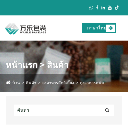
ภาษาไทย
หน้าแรก > สินค้า
บ้าน
สินค้า
ถุงอาหารสัตว์เลี้ยง
ถุงอาหารสุนัข