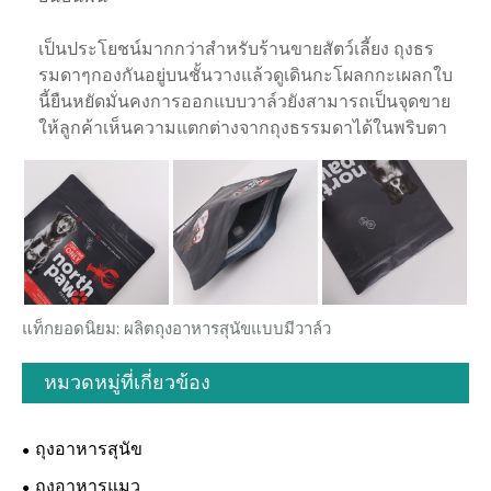
เป็นประโยชน์มากกว่าสำหรับร้านขายสัตว์เลี้ยง ถุงธร
รมดาๆกองกันอยู่บนชั้นวางแล้วดูเดินกะโผลกกะเผลกใบ
นี้ยืนหยัดมั่นคงการออกแบบวาล์วยังสามารถเป็นจุดขาย
ให้ลูกค้าเห็นความแตกต่างจากถุงธรรมดาได้ในพริบตา
แท็กยอดนิยม: ผลิตถุงอาหารสุนัขแบบมีวาล์ว
หมวดหมู่ที่เกี่ยวข้อง
ถุงอาหารสุนัข
ถุงอาหารแมว