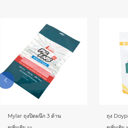

Mylar ถุงปิดผนึก 3 ด้าน
ถุง Doyp
ดูเพิ่มเติม >>
ดูเพิ่มเติม 