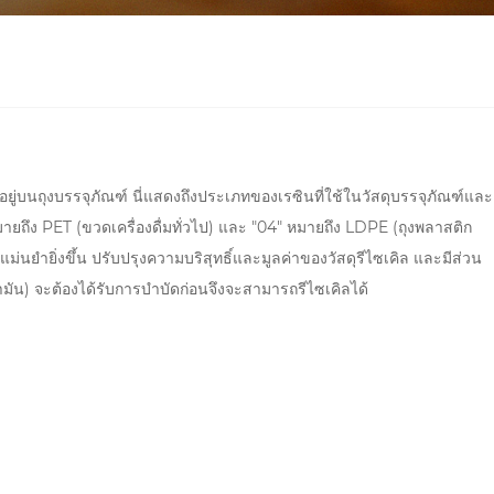
อยู่บนถุงบรรจุภัณฑ์ นี่แสดงถึงประเภทของเรซินที่ใช้ในวัสดุบรรจุภัณฑ์และ
ยถึง PET (ขวดเครื่องดื่มทั่วไป) และ "04" หมายถึง LDPE (ถุงพลาสติก
ยำยิ่งขึ้น ปรับปรุงความบริสุทธิ์และมูลค่าของวัสดุรีไซเคิล และมีส่วน
ำมัน) จะต้องได้รับการบำบัดก่อนจึงจะสามารถรีไซเคิลได้