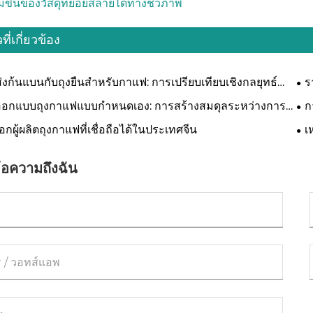
่มขึ้นของวัสดุที่ย่อยสลายได้ทางชีวภาพ
ที่เกี่ยวข้อง
่งก้นแบนกับถุงยืนสำหรับกาแฟ: การเปรียบเทียบเชิงกลยุทธ์
ร
คู่
อกแบบถุงกาแฟแบบกำหนดเอง: การสร้างสมดุลระหว่างการ
ก
บรนด์และการอนุรักษ์
กาแ
ลือกผู้ผลิตถุงกาแฟที่เชื่อถือได้ในประเทศจีน
เ
้อความถึงฉัน