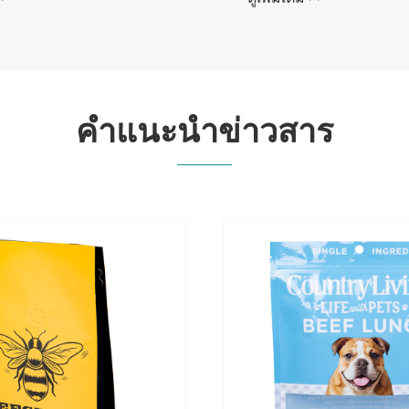
คำแนะนำข่าวสาร