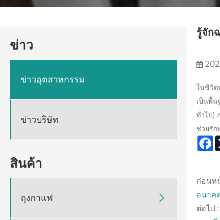
รู้จั
ข่าว
202
ข่าวอุตสาหกรรม
ในชีวิต
เป็นพื้
ทั่วไป)
ข่าวบริษัท
ช่วยรัก
F
สินค้า
ก่อนหน
อนาคตข
ถุงกาแฟ

ต่อไป :