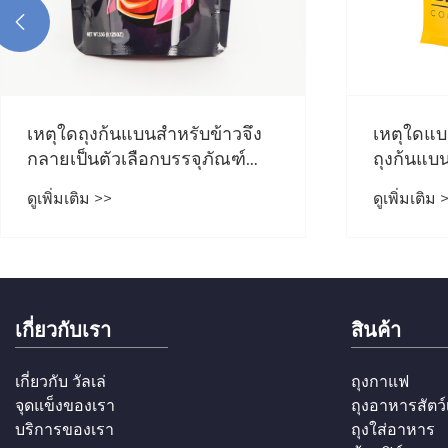

เหตุใดถุงก้นแบนสำหรับข้าวจึง
เหตุใดแบ
กลายเป็นตัวเลือกบรรจุภัณฑ์
ถุงก้นแบ
ยอดนิยมสำหรับแบรนด์ข้าวสมัย
แบบเดิมๆ
ดูเพิ่มเติม >>
ดูเพิ่มเติม 
ใหม่
เกี่ยวกับเรา
สินค้า
เกี่ยวกับ วัลเล่
ถุงกาแฟ
จุดแข็งของเรา
ถุงอาหารสัตว์เ
บริการของเรา
ถุงใส่อาหาร