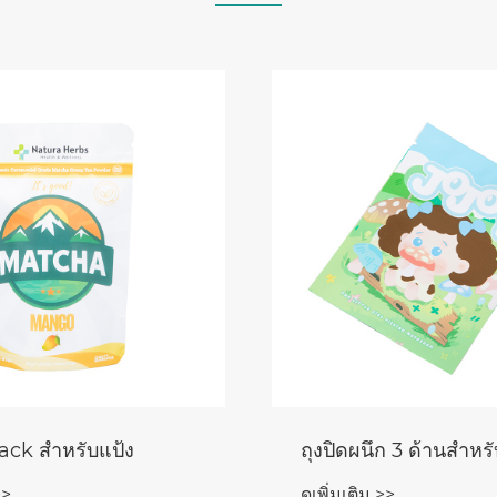
ack สำหรับแป้ง
ถุงปิดผนึก 3 ด้านสำหร
>>
ดูเพิ่มเติม >>